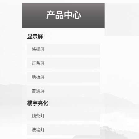
产品中心
显示屏
格栅屏
灯条屏
地板屏
普通屏
楼宇亮化
线条灯
洗墙灯