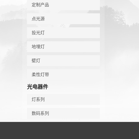
定制产品
点光源
投光灯
地埋灯
壁灯
柔性灯带
光电器件
灯系列
数码系列