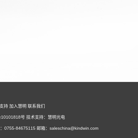
支持
加入慧明
联系我们
P备10101818号 技术支持：慧明光电
675115 邮箱：saleschina@kindwin.com