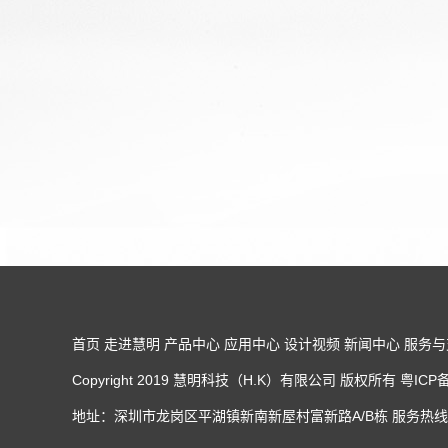
首页
走进慧明
产品中心
应用中心
设计视频
新闻中心
服务与
Copyright 2019 慧明科技（H.K）有限公司 版权所有 粤IC
地址：深圳市龙岗区平湖镇新南新屋村富新路A/B栋 服务热线：0755-84