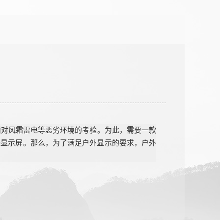
面对风霜雷电等恶劣环境的考验
。
为此，
需要
一款
D显示屏
。
那么，为了满足户外显示的要求，户外